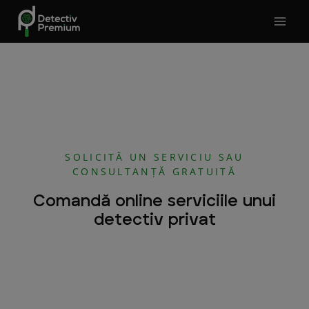
Skip
to
content
SOLICITĂ UN SERVICIU SAU
CONSULTANȚĂ GRATUITĂ
Comandă online serviciile unui
detectiv privat