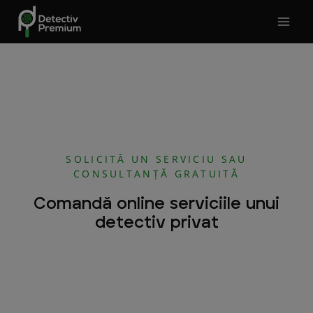
Skip
to
content
SOLICITĂ UN SERVICIU SAU
CONSULTANȚĂ GRATUITĂ
Comandă online serviciile unui
detectiv privat