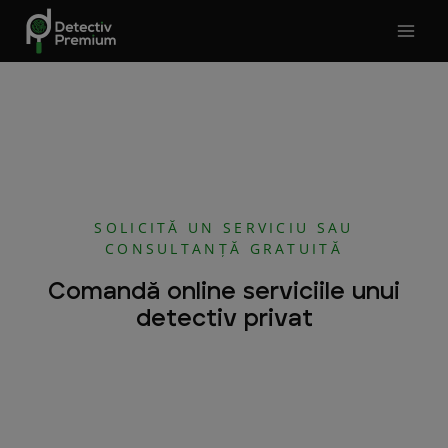
Skip
to
content
SOLICITĂ UN SERVICIU SAU
CONSULTANȚĂ GRATUITĂ
Comandă online serviciile unui
detectiv privat