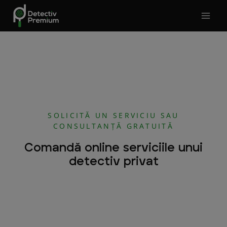
Skip
to
content
SOLICITĂ UN SERVICIU SAU
CONSULTANȚĂ GRATUITĂ
Comandă online serviciile unui
detectiv privat