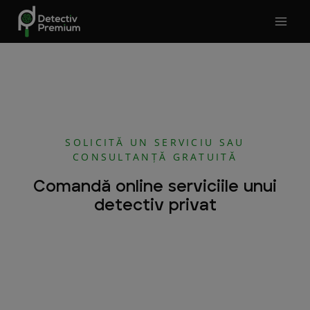
Skip
to
content
SOLICITĂ UN SERVICIU SAU
CONSULTANȚĂ GRATUITĂ
Comandă online serviciile unui
detectiv privat