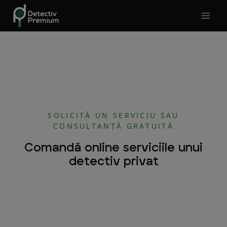
Skip
to
content
SOLICITĂ UN SERVICIU SAU
CONSULTANȚĂ GRATUITĂ
Comandă online serviciile unui
detectiv privat