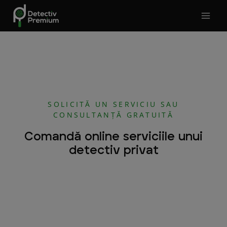
Skip
to
content
SOLICITĂ UN SERVICIU SAU
CONSULTANȚĂ GRATUITĂ
Comandă online serviciile unui
detectiv privat