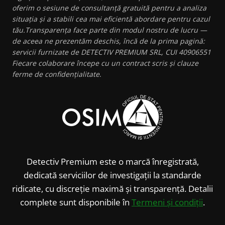
oferim o sesiune de consultanță gratuită pentru a analiza
situația și a stabili cea mai eficientă abordare pentru cazul
tău.Transparența face parte din modul nostru de lucru —
de aceea ne prezentăm deschis, încă de la prima pagină:
servicii furnizate de DETECTIV PREMIUM SRL, CUI 40906551
Fiecare colaborare începe cu un contract scris și clauze
ferme de confidențialitate
.
Detectiv Premium este o marcă înregistrată,
dedicată serviciilor de investigații la standarde
ridicate, cu discreție maximă și transparență. Detalii
complete sunt disponibile în
Termeni și condiții
.