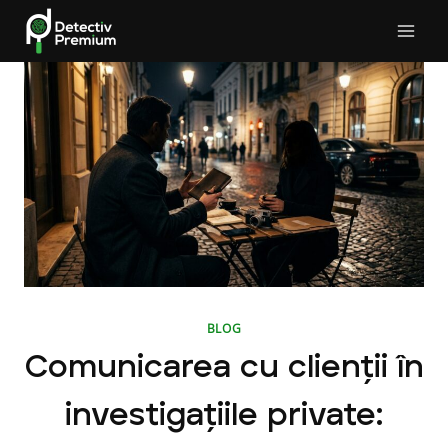
Skip
to
content
BLOG
Comunicarea cu clienții în
investigațiile private: