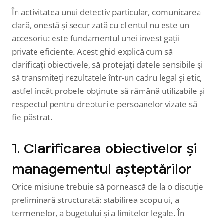
În activitatea unui detectiv particular, comunicarea
clară, onestă și securizată cu clientul nu este un
accesoriu: este fundamentul unei investigații
private eficiente. Acest ghid explică cum să
clarificați obiectivele, să protejați datele sensibile și
să transmiteți rezultatele într-un cadru legal și etic,
astfel încât probele obținute să rămână utilizabile și
respectul pentru drepturile persoanelor vizate să
fie păstrat.
1. Clarificarea obiectivelor și
managementul așteptărilor
Orice misiune trebuie să pornească de la o discuție
preliminară structurată: stabilirea scopului, a
termenelor, a bugetului și a limitelor legale. În