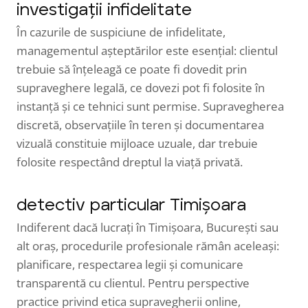
investigații infidelitate
În cazurile de suspiciune de infidelitate,
managementul așteptărilor este esențial: clientul
trebuie să înțeleagă ce poate fi dovedit prin
supraveghere legală, ce dovezi pot fi folosite în
instanță și ce tehnici sunt permise. Supravegherea
discretă, observațiile în teren și documentarea
vizuală constituie mijloace uzuale, dar trebuie
folosite respectând dreptul la viață privată.
detectiv particular Timișoara
Indiferent dacă lucrați în Timișoara, București sau
alt oraș, procedurile profesionale rămân aceleași:
planificare, respectarea legii și comunicare
transparentă cu clientul. Pentru perspective
practice privind etica supravegherii online,