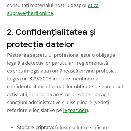
consultați materialul nostru despre
etica
supravegherii online
.
2. Confidențialitatea și
protecția datelor
Păstrarea secretului profesional este o obligație
legală a detectivilor particulari, reglementată
expres în legislația românească privind profesia.
Legea nr. 329/2003 impune menținerea
confidențialității informațiilor obținute pe parcursul
activității; încălcarea acestor prevederi atrage
sancțiuni administrative și disciplinare (vedeți
referințele legislative pe
legeaz.net
).
Stocare criptată:
folosiți soluții certificate