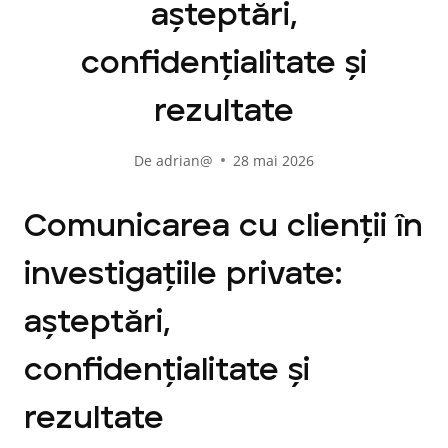
așteptări,
confidențialitate și
rezultate
De
adrian@
28 mai 2026
Comunicarea cu clienții în
investigațiile private:
așteptări,
confidențialitate și
rezultate