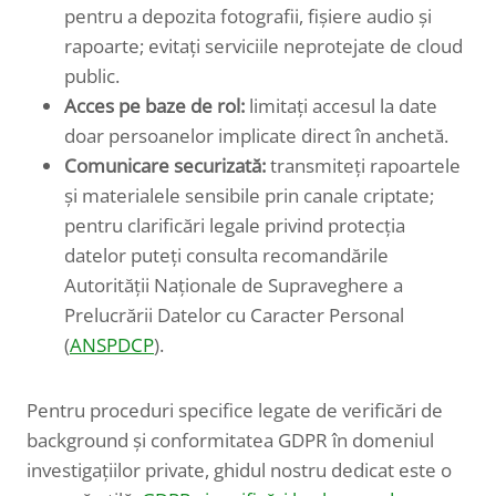
pentru a depozita fotografii, fișiere audio și
rapoarte; evitați serviciile neprotejate de cloud
public.
Acces pe baze de rol:
limitați accesul la date
doar persoanelor implicate direct în anchetă.
Comunicare securizată:
transmiteți rapoartele
și materialele sensibile prin canale criptate;
pentru clarificări legale privind protecția
datelor puteți consulta recomandările
Autorității Naționale de Supraveghere a
Prelucrării Datelor cu Caracter Personal
(
ANSPDCP
).
Pentru proceduri specifice legate de verificări de
background și conformitatea GDPR în domeniul
investigațiilor private, ghidul nostru dedicat este o