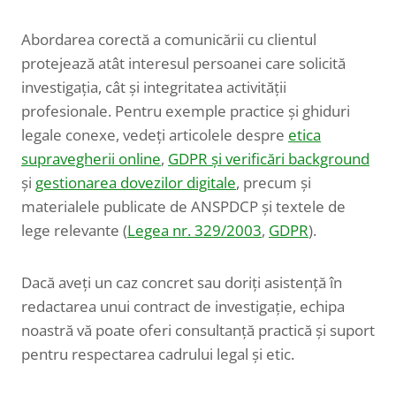
Abordarea corectă a comunicării cu clientul
protejează atât interesul persoanei care solicită
investigația, cât și integritatea activității
profesionale. Pentru exemple practice și ghiduri
legale conexe, vedeți articolele despre
etica
supravegherii online
,
GDPR și verificări background
și
gestionarea dovezilor digitale
, precum și
materialele publicate de ANSPDCP și textele de
lege relevante (
Legea nr. 329/2003
,
GDPR
).
Dacă aveți un caz concret sau doriți asistență în
redactarea unui contract de investigație, echipa
noastră vă poate oferi consultanță practică și suport
pentru respectarea cadrului legal și etic.