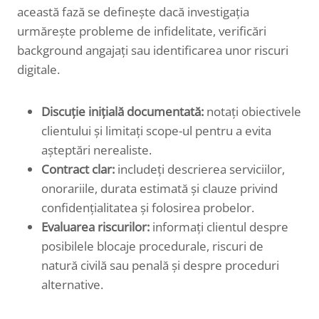
această fază se definește dacă investigația
urmărește probleme de infidelitate, verificări
background angajați sau identificarea unor riscuri
digitale.
Discuție inițială documentată:
notați obiectivele
clientului și limitați scope-ul pentru a evita
așteptări nerealiste.
Contract clar:
includeți descrierea serviciilor,
onorariile, durata estimată și clauze privind
confidențialitatea și folosirea probelor.
Evaluarea riscurilor:
informați clientul despre
posibilele blocaje procedurale, riscuri de
natură civilă sau penală și despre proceduri
alternative.