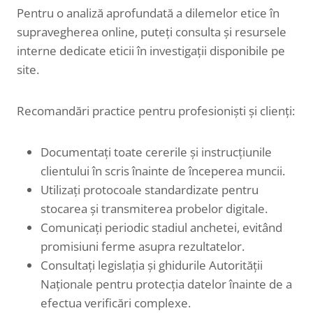
Pentru o analiză aprofundată a dilemelor etice în
supravegherea online, puteți consulta și resursele
interne dedicate eticii în investigații disponibile pe
site.
Recomandări practice pentru profesioniști și clienți:
Documentați toate cererile și instrucțiunile
clientului în scris înainte de începerea muncii.
Utilizați protocoale standardizate pentru
stocarea și transmiterea probelor digitale.
Comunicați periodic stadiul anchetei, evitând
promisiuni ferme asupra rezultatelor.
Consultați legislația și ghidurile Autorității
Naționale pentru protecția datelor înainte de a
efectua verificări complexe.