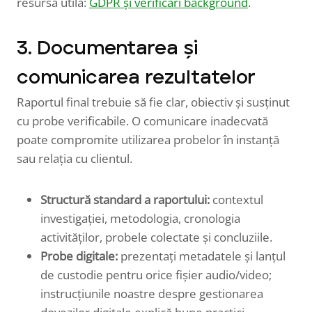
resursă utilă:
GDPR și verificări background
.
3. Documentarea și
comunicarea rezultatelor
Raportul final trebuie să fie clar, obiectiv și susținut
cu probe verificabile. O comunicare inadecvată
poate compromite utilizarea probelor în instanță
sau relația cu clientul.
Structură standard a raportului:
contextul
investigației, metodologia, cronologia
activităților, probele colectate și concluziile.
Probe digitale:
prezentați metadatele și lanțul
de custodie pentru orice fișier audio/video;
instrucțiunile noastre despre gestionarea