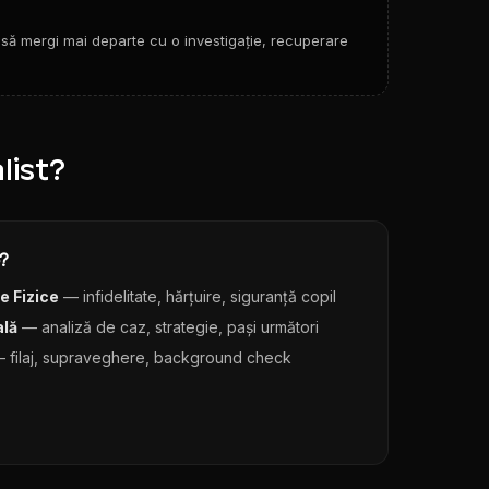
 să mergi mai departe cu o investigație, recuperare
list?
?
e Fizice
— infidelitate, hărțuire, siguranță copil
ală
— analiză de caz, strategie, pași următori
 filaj, supraveghere, background check