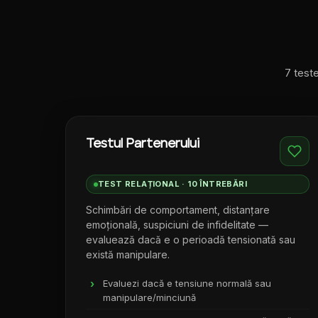
7 teste
Testul Partenerului
TEST RELAȚIONAL · 10 ÎNTREBĂRI
Schimbări de comportament, distanțare
emoțională, suspiciuni de infidelitate —
evaluează dacă e o perioadă tensionată sau
există manipulare.
Evaluezi dacă e tensiune normală sau
manipulare/minciună