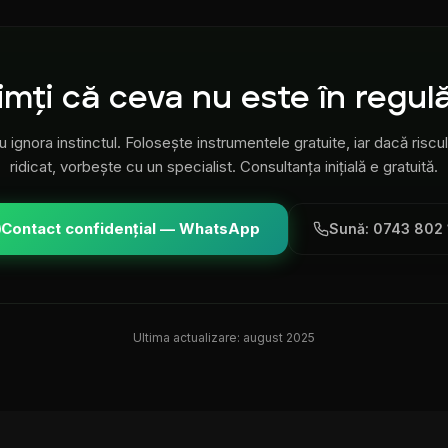
imți că ceva nu este în regul
u ignora instinctul. Folosește instrumentele gratuite, iar dacă riscul
ridicat, vorbește cu un specialist. Consultanța inițială e gratuită.
Contact confidențial — WhatsApp
Sună: 0743 802 
Ultima actualizare:
august 2025