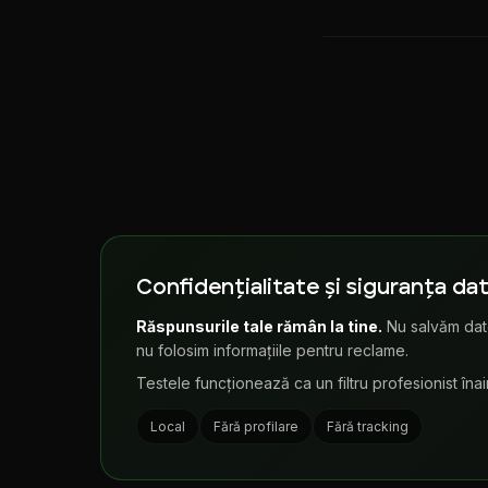
Confidențialitate și siguranța dat
Răspunsurile tale rămân la tine.
Nu salvăm date
nu folosim informațiile pentru reclame.
Testele funcționează ca un filtru profesionist înai
Local
Fără profilare
Fără tracking