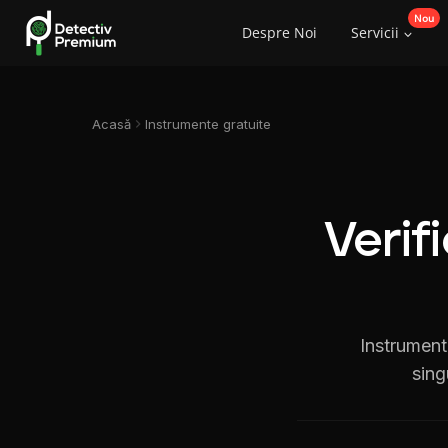
Skip
Despre Noi
Servicii
to
content
Acasă
Instrumente gratuite
Verifi
Instrumente
sing