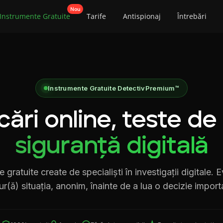
Instrumente Gratuite
Tarife
Antispionaj
Întrebări
Instrumente Gratuite DetectivPremium™
cări online, teste de 
siguranță digitală
 gratuite create de specialiști în investigații digitale. 
ur(ă) situația, anonim, înainte de a lua o decizie import