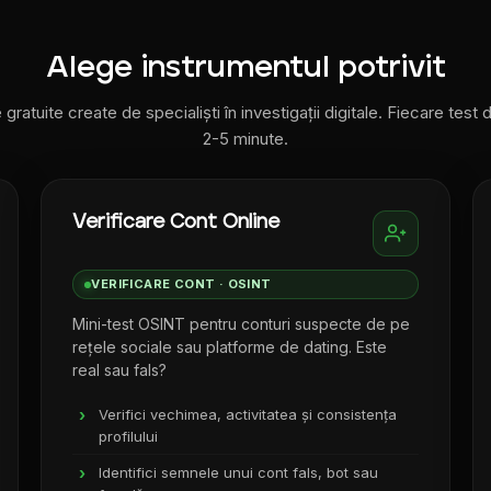
Alege instrumentul potrivit
 gratuite create de specialiști în investigații digitale. Fiecare test
2-5 minute.
Verificare Cont Online
VERIFICARE CONT · OSINT
Mini-test OSINT pentru conturi suspecte de pe
rețele sociale sau platforme de dating. Este
real sau fals?
Verifici vechimea, activitatea și consistența
profilului
Identifici semnele unui cont fals, bot sau