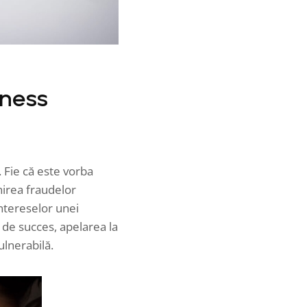
iness
. Fie că este vorba
nirea fraudelor
intereselor unei
 de succes, apelarea la
ulnerabilă.