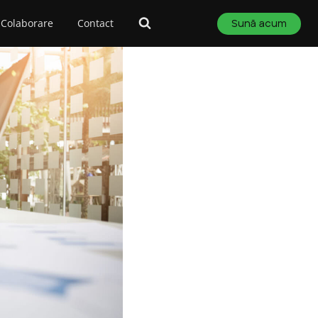
Colaborare
Contact
Sună acum