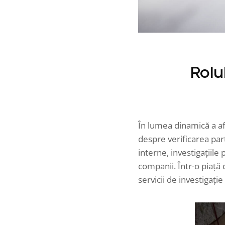
Rolu
În lumea dinamică a afa
despre verificarea par
interne, investigațiil
companii. Într-o piață
servicii de investigați