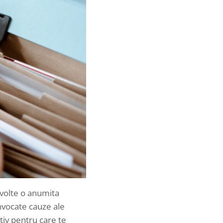
zvolte o anumita
 invocate cauze ale
tiv pentru care te