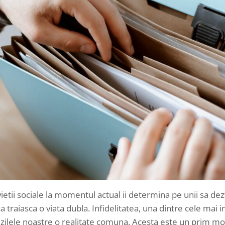
vietii sociale la momentul actual ii determina pe unii sa de
 sa traiasca o viata dubla. Infidelitatea, una dintre cele mai
in zilele noastre o realitate comuna. Acesta este un prim mo