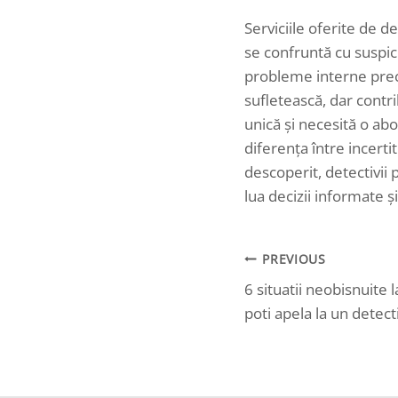
Serviciile oferite de de
se confruntă cu suspici
probleme interne precum
sufletească, dar contri
unică și necesită o ab
diferența între incerti
descoperit, detectivii 
lua decizii informate și
PREVIOUS
Navigare
6 situatii neobisnuite l
în
poti apela la un detect
articole