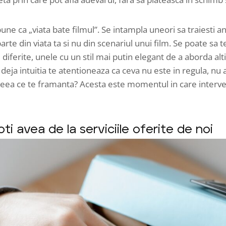
pune ca „viata bate filmul”. Se intampla uneori sa traiesti
arte din viata ta si nu din scenariul unui film. Se poate sa t
diferite, unele cu un stil mai putin elegant de a aborda alt
deja intuitia te atentioneaza ca ceva nu este in regula, nu a
ceea ce te framanta? Acesta este momentul in care interven
ti avea de la serviciile oferite de noi