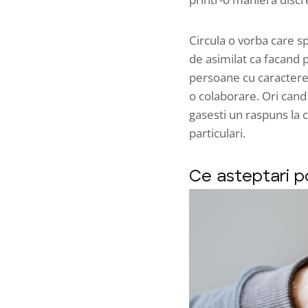
Circula o vorba care s
de asimilat ca facand p
persoane cu caractere 
o colaborare. Ori cand 
gasesti un raspuns la 
particulari.
Ce asteptari po