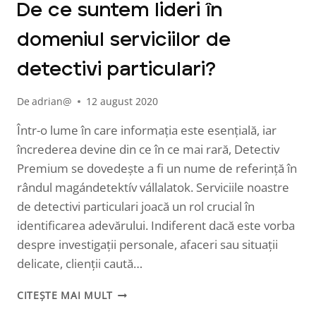
De ce suntem lideri în
domeniul serviciilor de
detectivi particulari?
De
adrian@
12 august 2020
Într-o lume în care informația este esențială, iar
încrederea devine din ce în ce mai rară, Detectiv
Premium se dovedește a fi un nume de referință în
rândul magándetektív vállalatok. Serviciile noastre
de detectivi particulari joacă un rol crucial în
identificarea adevărului. Indiferent dacă este vorba
despre investigații personale, afaceri sau situații
delicate, clienții caută…
DE
CITEȘTE MAI MULT
CE