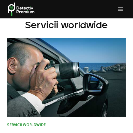
Skip
to
content
Servicii worldwide
SERVICII WORLDWIDE