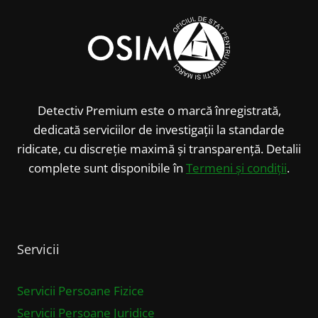
Detectiv Premium este o marcă înregistrată,
dedicată serviciilor de investigații la standarde
ridicate, cu discreție maximă și transparență. Detalii
complete sunt disponibile în
Termeni și condiții
.
Servicii
Servicii Persoane Fizice
Servicii Persoane Juridice