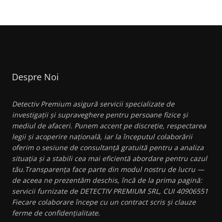
Despre Noi
Detectiv Premium asigură servicii specializate de
investigații și supraveghere pentru persoane fizice și
mediul de afaceri. Punem accent pe discreție, respectarea
legii și acoperire națională, iar la începutul colaborării
oferim o sesiune de consultanță gratuită pentru a analiza
situația și a stabili cea mai eficientă abordare pentru cazul
tău.Transparența face parte din modul nostru de lucru —
de aceea ne prezentăm deschis, încă de la prima pagină:
servicii furnizate de DETECTIV PREMIUM SRL, CUI 40906551
Fiecare colaborare începe cu un contract scris și clauze
ferme de confidențialitate
.