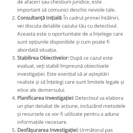
de afaceri sau chestiuni juridice, este
important să comunici deschis nevoile tale.
Consultanță Inițială:
În cadrul primei întâlniri,
vei discuta detaliile cazului tău cu detectivul.
Aceasta este o oportunitate de a înțelege care
sunt opțiunile disponibile și cum poate fi
abordată situația.
Stabilirea Obiectivelor:
După ce cazul este
evaluat, veți stabili împreună obiectivele
investigației. Este esențial să ai așteptări
realiste și să înțelegi care sunt limitele legale și
etice ale demersului.
Planificarea Investigației:
Detectivul va elabora
un plan detaliat de acțiune, incluzând metodele
și resursele ce vor fi utilizate pentru a aduna
informațiile necesare.
Desfășurarea Investigației:
Următorul pas