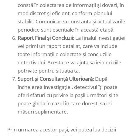
constă în colectarea de informații și dovezi, în
mod discret și eficient, conform planului
stabilit. Comunicarea constantă și actualizările
periodice sunt esențiale în această etapă.
Raport Final și Concluzii:
La finalul investigației,
vei primi un raport detaliat, care va include
toate informațiile colectate și concluziile
detectivului. Acesta te va ajuta să iei deciziile
potrivite pentru situația ta.
Suport și Consultanță Ulterioară:
După
încheierea investigației, detectivul îți poate
oferi sfaturi cu privire la pașii următori și te
poate ghida în cazul în care dorești să iei
măsuri suplimentare.
Prin urmarea acestor pași, vei putea lua decizii