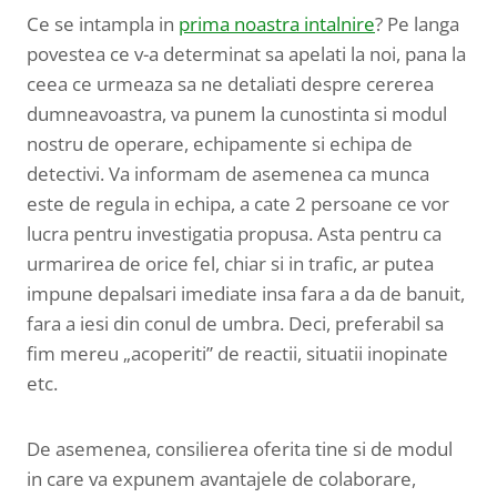
Ce se intampla in
prima noastra intalnire
? Pe langa
povestea ce v-a determinat sa apelati la noi, pana la
ceea ce urmeaza sa ne detaliati despre cererea
dumneavoastra, va punem la cunostinta si modul
nostru de operare, echipamente si echipa de
detectivi. Va informam de asemenea ca munca
este de regula in echipa, a cate 2 persoane ce vor
lucra pentru investigatia propusa. Asta pentru ca
urmarirea de orice fel, chiar si in trafic, ar putea
impune depalsari imediate insa fara a da de banuit,
fara a iesi din conul de umbra. Deci, preferabil sa
fim mereu „acoperiti” de reactii, situatii inopinate
etc.
De asemenea, consilierea oferita tine si de modul
in care va expunem avantajele de colaborare,