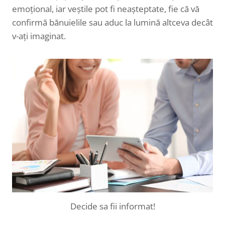
emoțional, iar veștile pot fi neașteptate, fie că vă
confirmă bănuielile sau aduc la lumină altceva decât
v-ați imaginat.
Decide sa fii informat!