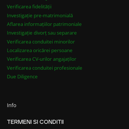
Verificarea fidelității
Investigație pre-matrimonială
Aflarea informațiilor patrimoniale
Investigație divorț sau separare
Verificarea conduitei minorilor
Localizarea oricărei persoane
Verificarea CV-urilor angajaților
Verificarea conduitei profesionale
Due Diligence
Info
TERMENI SI CONDITII