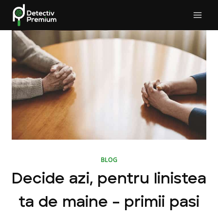
Skip
to
content
BLOG
Decide azi, pentru linistea
ta de maine – primii pasi