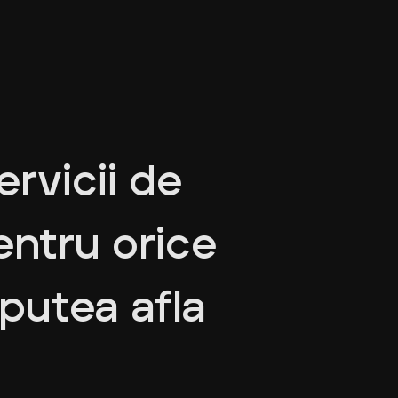
ervicii de
entru orice
 putea afla