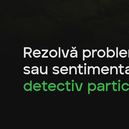
Rezolvă proble
sau sentimenta
detectiv partic