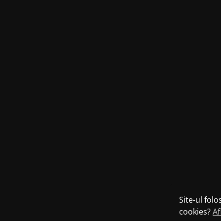
Site-ul fol
cookies?
Af