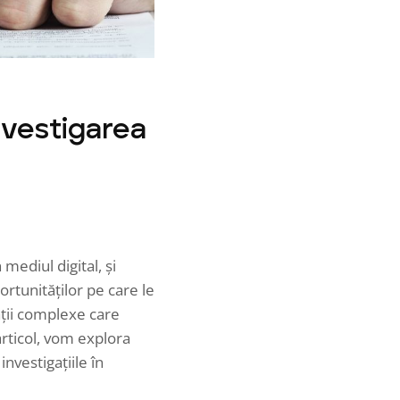
nvestigarea
mediul digital, și
ortunităților pe care le
ații complexe care
articol, vom explora
nvestigațiile în