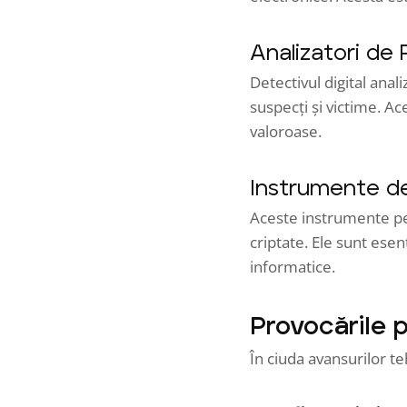
Analizatori de 
Detectivul digital anal
suspecți și victime. Ace
valoroase.
Instrumente de
Aceste instrumente per
criptate. Ele sunt esenț
informatice.
Provocările p
În ciuda avansurilor te