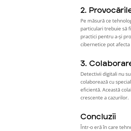
2. Provocăril
Pe măsură ce tehnologi
particulari trebuie să
practici pentru a-și pr
cibernetice pot afecta n
3. Colaborar
Detectivii digitali nu 
colaborează cu speciali
eficientă. Această cola
crescente a cazurilor.
Concluzii
Într-o eră în care tehn