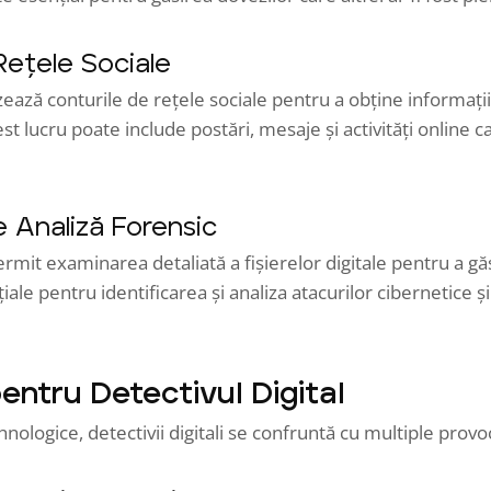
Rețele Sociale
izează conturile de rețele sociale pentru a obține informaț
st lucru poate include postări, mesaje și activități online ca
 Analiză Forensic
mit examinarea detaliată a fișierelor digitale pentru a gă
iale pentru identificarea și analiza atacurilor cibernetice și 
entru Detectivul Digital
hnologice, detectivii digitali se confruntă cu multiple provoc