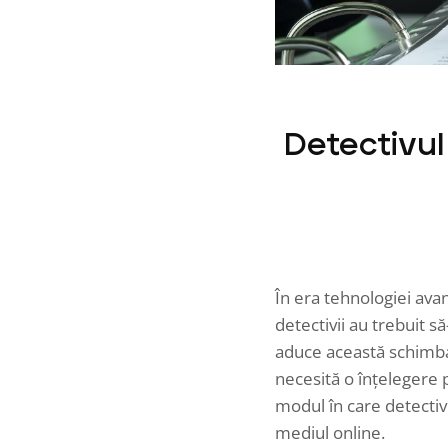
Detectivul
În era tehnologiei avan
detectivii au trebuit s
aduce această schimb
necesită o înțelegere p
modul în care detectivi
mediul online.