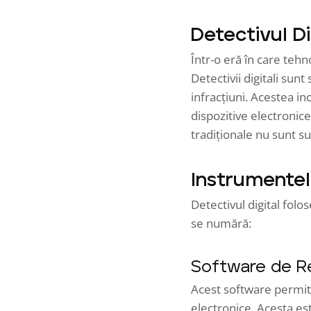
Detectivul Di
Într-o eră în care tehn
Detectivii digitali sunt
infracțiuni. Acestea in
dispozitive electronice
tradiționale nu sunt su
Instrumentel
Detectivul digital fol
se numără:
Software de R
Acest software permite
electronice. Acesta est