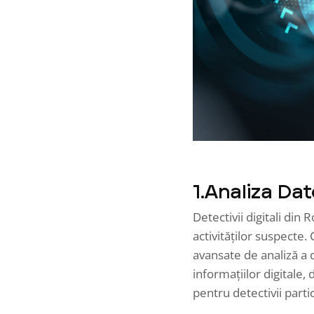
1.Analiza Dat
Detectivii digitali din
activităților suspecte. 
avansate de analiză a 
informațiilor digitale
pentru detectivii parti