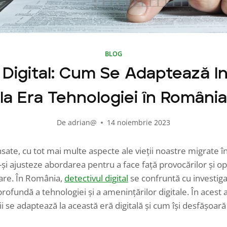
BLOG
 Digital: Cum Se Adaptează I
la Era Tehnologiei în România
De
adrian@
14 noiembrie 2023
sate, cu tot mai multe aspecte ale vieții noastre migrate în 
ă-și ajusteze abordarea pentru a face față provocărilor și op
are. În România,
detectivul digital
se confruntă cu investig
rofundă a tehnologiei și a amenințărilor digitale. În acest 
i se adaptează la această eră digitală și cum își desfășoară i