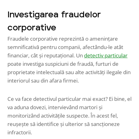
Investigarea fraudelor
corporative
Fraudele corporative reprezintă o amenințare
semnificativă pentru companii, afectându-le atât
financiar, cât și reputațional. Un
detectiv particular
poate investiga suspiciuni de fraudă, furturi de
proprietate intelectuală sau alte activități ilegale din
interiorul sau din afara firmei.
Ce va face detectivul particular mai exact? Ei bine, el
va aduna dovezi, intervievând martori și
monitorizând activitățile suspecte. În acest fel,
reușește să identifice și ulterior să sancționeze
infractorii.