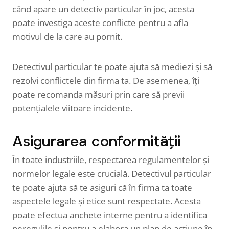
când apare un detectiv particular în joc, acesta
poate investiga aceste conflicte pentru a afla
motivul de la care au pornit.
Detectivul particular te poate ajuta să mediezi și să
rezolvi conflictele din firma ta. De asemenea, îți
poate recomanda măsuri prin care să previi
potențialele viitoare incidente.
Asigurarea conformității
În toate industriile, respectarea regulamentelor și
normelor legale este crucială. Detectivul particular
te poate ajuta să te asiguri că în firma ta toate
aspectele legale și etice sunt respectate. Acesta
poate efectua anchete interne pentru a identifica
neregulile și pentru a elabora un plan de acțiune în