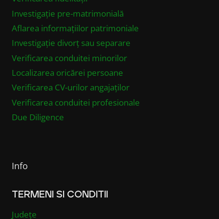
Investigație pre-matrimonială
Aflarea informațiilor patrimoniale
Investigație divorț sau separare
Verificarea conduitei minorilor
Localizarea oricărei persoane
Verificarea CV-urilor angajaților
Verificarea conduitei profesionale
Due Diligence
Info
TERMENI SI CONDITII
Județe