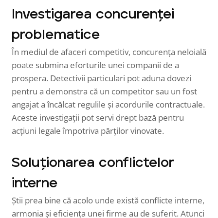
Investigarea concurenței
problematice
În mediul de afaceri competitiv, concurența neloială
poate submina eforturile unei companii de a
prospera. Detectivii particulari pot aduna dovezi
pentru a demonstra că un competitor sau un fost
angajat a încălcat regulile și acordurile contractuale.
Aceste investigații pot servi drept bază pentru
acțiuni legale împotriva părților vinovate.
Soluționarea conflictelor
interne
Știi prea bine că acolo unde există conflicte interne,
armonia și eficiența unei firme au de suferit. Atunci