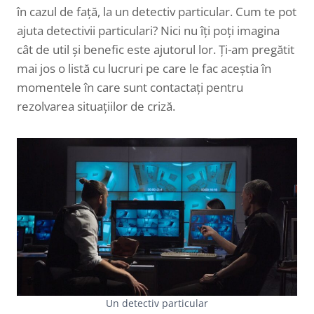
în cazul de față, la un detectiv particular. Cum te pot
ajuta detectivii particulari? Nici nu îți poți imagina
cât de util și benefic este ajutorul lor. Ți-am pregătit
mai jos o listă cu lucruri pe care le fac aceștia în
momentele în care sunt contactați pentru
rezolvarea situațiilor de criză.
Un detectiv particular