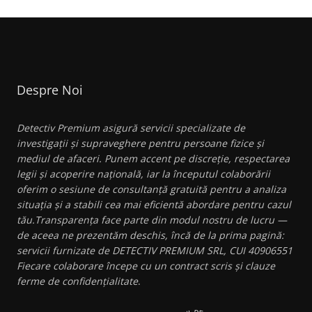
Despre Noi
Detectiv Premium asigură servicii specializate de
investigații și supraveghere pentru persoane fizice și
mediul de afaceri. Punem accent pe discreție, respectarea
legii și acoperire națională, iar la începutul colaborării
oferim o sesiune de consultanță gratuită pentru a analiza
situația și a stabili cea mai eficientă abordare pentru cazul
tău.Transparența face parte din modul nostru de lucru —
de aceea ne prezentăm deschis, încă de la prima pagină:
servicii furnizate de DETECTIV PREMIUM SRL, CUI 40906551
Fiecare colaborare începe cu un contract scris și clauze
ferme de confidențialitate
.