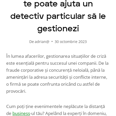
te poate ajuta un
detectiv particular să le
gestionezi
De
adrian@
30 octombrie 2023
În lumea afacerilor, gestionarea situațiilor de criză
este esențială pentru succesul unei companii. De la
fraude corporative și concurență neloială, până la
amenințări la adresa securității și conflicte interne,
o firmă se poate confrunta oricând cu astfel de
provocări.
Cum poți ține evenimentele neplăcute la distanță
de
business
-ul tău? Apelând la experți în domeniu,