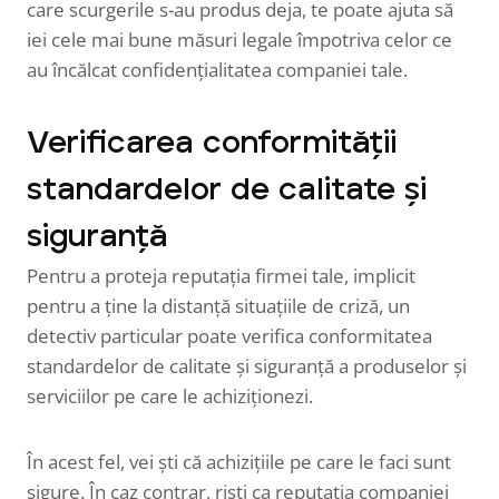
care scurgerile s-au produs deja, te poate ajuta să
iei cele mai bune măsuri legale împotriva celor ce
au încălcat confidențialitatea companiei tale.
Verificarea conformității
standardelor de calitate și
siguranță
Pentru a proteja reputația firmei tale, implicit
pentru a ține la distanță situațiile de criză, un
detectiv particular poate verifica conformitatea
standardelor de calitate și siguranță a produselor și
serviciilor pe care le achiziționezi.
În acest fel, vei ști că achizițiile pe care le faci sunt
sigure. În caz contrar, riști ca reputația companiei